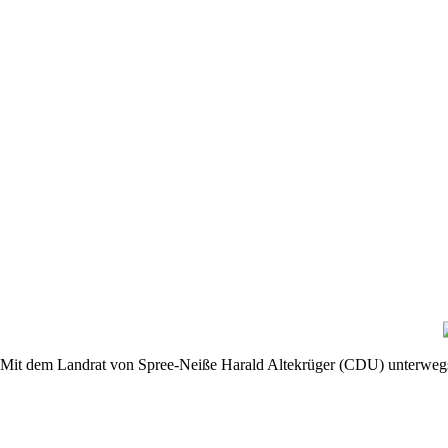
Mit dem Landrat von Spree-Neiße Harald Altekrüger (CDU) unterwegs 