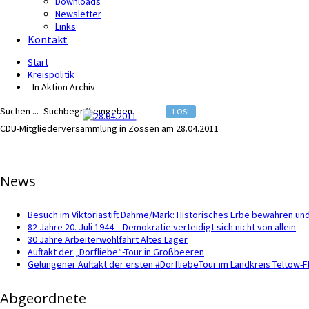
Downloads
Newsletter
Links
Kontakt
Start
Kreispolitik
- In Aktion Archiv
Suchen ...
LOS!
CDU-Mitgliederversammlung in Zossen am 28.04.2011
News
Besuch im Viktoriastift Dahme/Mark: Historisches Erbe bewahren und
82 Jahre 20. Juli 1944 – Demokratie verteidigt sich nicht von allein
30 Jahre Arbeiterwohlfahrt Altes Lager
Auftakt der „Dorfliebe“-Tour in Großbeeren
Gelungener Auftakt der ersten #DorfliebeTour im Landkreis Teltow-
Abgeordnete