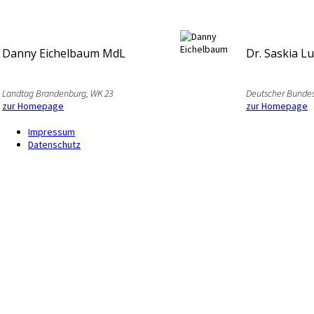
Danny Eichelbaum MdL
Dr. Saskia L
Landtag Brandenburg, WK 23
Deutscher Bundes
zur Homepage
zur Homepage
Impressum
Datenschutz