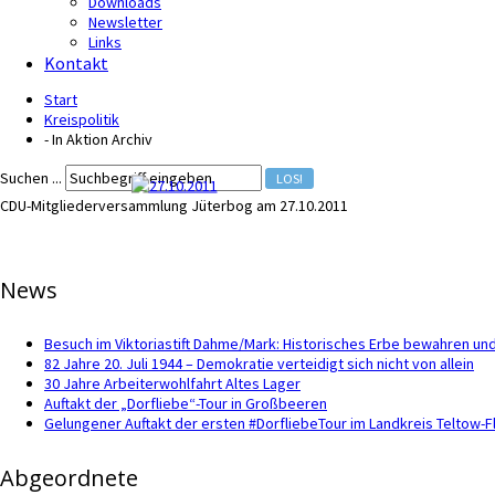
Downloads
Newsletter
Links
Kontakt
Start
Kreispolitik
- In Aktion Archiv
Suchen ...
LOS!
CDU-Mitgliederversammlung Jüterbog am 27.10.2011
News
Besuch im Viktoriastift Dahme/Mark: Historisches Erbe bewahren und
82 Jahre 20. Juli 1944 – Demokratie verteidigt sich nicht von allein
30 Jahre Arbeiterwohlfahrt Altes Lager
Auftakt der „Dorfliebe“-Tour in Großbeeren
Gelungener Auftakt der ersten #DorfliebeTour im Landkreis Teltow-
Abgeordnete