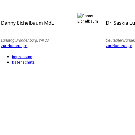
Danny Eichelbaum MdL
Dr. Saskia L
Landtag Brandenburg, WK 23
Deutscher Bundes
zur Homepage
zur Homepage
Impressum
Datenschutz