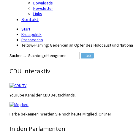
Downloads
Newsletter
Links
Kontakt
Start
Kreispolitik
Presseecho
Teltow-Fläming: Gedenken an Opfer des Holocaust und Nationa
Suchen ...
LOS!
CDU interaktiv
YouTube Kanal der CDU Deutschlands.
Farbe bekennen! Werden Sie noch heute Mitglied. Online!
In den Parlamenten