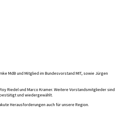
himke MdB und Mitglied im Bundesvorstand MIT, sowie Jürgen
 Roy Riedel und Marco Kramer. Weitere Vorstandsmitglieder sind
bestätigt und wiedergewählt.
 akute Herausforderungen auch für unsere Region.