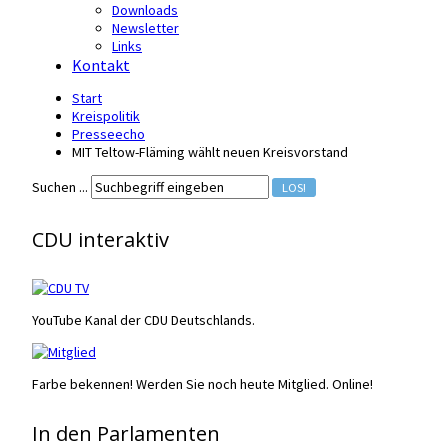
Downloads
Newsletter
Links
Kontakt
Start
Kreispolitik
Presseecho
MIT Teltow-Fläming wählt neuen Kreisvorstand
Suchen ...
LOS!
CDU interaktiv
YouTube Kanal der CDU Deutschlands.
Farbe bekennen! Werden Sie noch heute Mitglied. Online!
In den Parlamenten