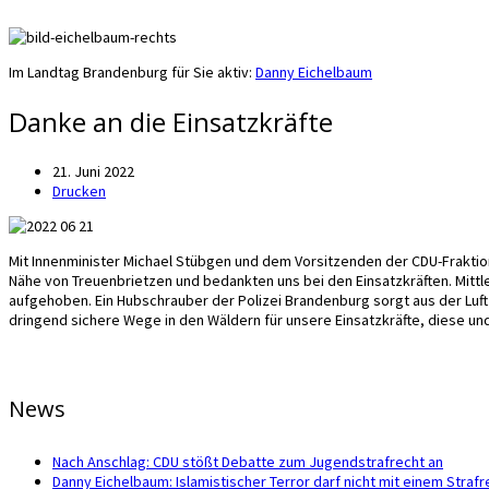
Im Landtag Brandenburg für Sie aktiv:
Danny Eichelbaum
Danke an die Einsatzkräfte
21. Juni 2022
Drucken
Mit Innenminister Michael Stübgen und dem Vorsitzenden der CDU-Frakti
Nähe von Treuenbrietzen und bedankten uns bei den Einsatzkräften. Mittl
aufgehoben. Ein Hubschrauber der Polizei Brandenburg sorgt aus der Lu
dringend sichere Wege in den Wäldern für unsere Einsatzkräfte, diese 
News
Nach Anschlag: CDU stößt Debatte zum Jugendstrafrecht an
Danny Eichelbaum: Islamistischer Terror darf nicht mit einem Str