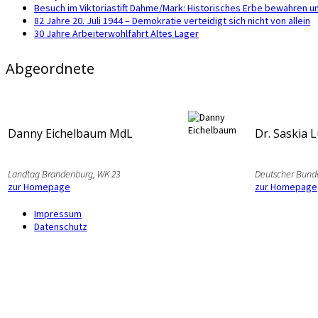
Besuch im Viktoriastift Dahme/Mark: Historisches Erbe bewahren u
82 Jahre 20. Juli 1944 – Demokratie verteidigt sich nicht von allein
30 Jahre Arbeiterwohlfahrt Altes Lager
Abgeordnete
Danny Eichelbaum MdL
Dr. Saskia 
Landtag Brandenburg, WK 23
Deutscher Bund
zur Homepage
zur Homepage
Impressum
Datenschutz