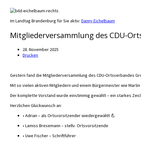
Im Landtag Brandenburg für Sie aktiv:
Danny Eichelbaum
Mitgliederversammlung des CDU-Ort
28. November 2025
Drucken
Gestern fand die Mitgliederversammlung des CDU-Ortsverbandes Groß
Mit so vielen aktiven Mitgliedern und einem Bürgermeister wie Marti
Der komplette Vorstand wurde einstimmig gewählt – ein starkes Zeic
Herzlichen Glückwunsch an:
• Adrian – als Ortsvorsitzender wiedergewählt 💪
• Lamiss Bresemann – stellv. Ortsvorsitzende
• Uwe Fischer – Schriftführer