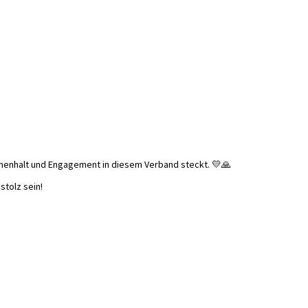
menhalt und Engagement in diesem Verband steckt. 💛🙏
stolz sein!