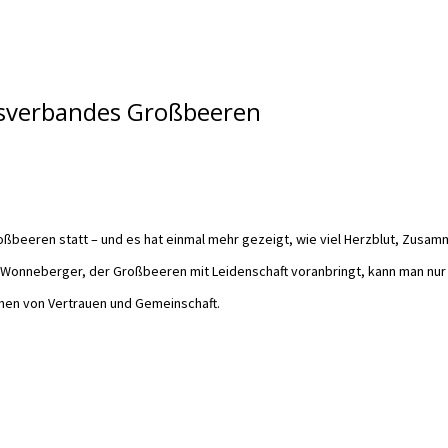
sverbandes Großbeeren
beeren statt – und es hat einmal mehr gezeigt, wie viel Herzblut, Zusam
n Wonneberger, der Großbeeren mit Leidenschaft voranbringt, kann man nur 
hen von Vertrauen und Gemeinschaft.