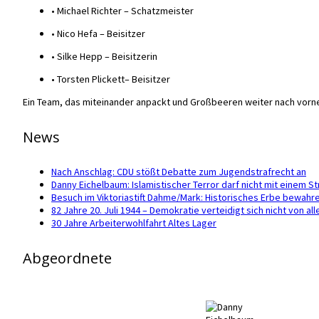
• Michael Richter – Schatzmeister
• Nico Hefa – Beisitzer
• Silke Hepp – Beisitzerin
• Torsten Plickett– Beisitzer
Ein Team, das miteinander anpackt und Großbeeren weiter nach vorne b
News
Nach Anschlag: CDU stößt Debatte zum Jugendstrafrecht an
Danny Eichelbaum: Islamistischer Terror darf nicht mit einem 
Besuch im Viktoriastift Dahme/Mark: Historisches Erbe bewahr
82 Jahre 20. Juli 1944 – Demokratie verteidigt sich nicht von all
30 Jahre Arbeiterwohlfahrt Altes Lager
Abgeordnete