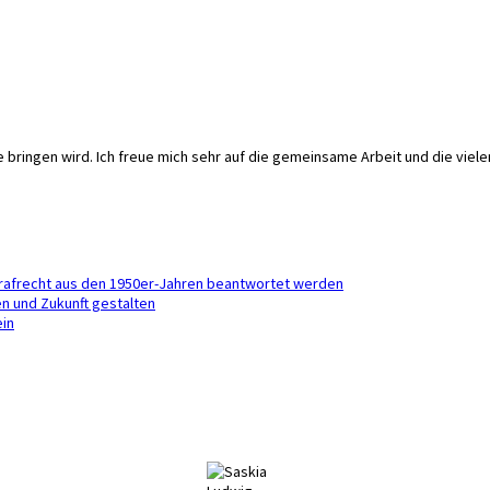
ringen wird. Ich freue mich sehr auf die gemeinsame Arbeit und die vielen
Strafrecht aus den 1950er-Jahren beantwortet werden
en und Zukunft gestalten
ein