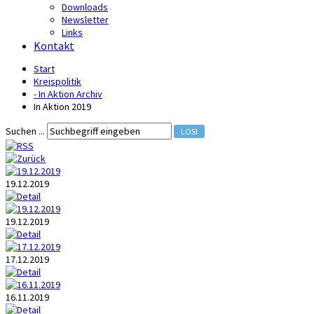
Downloads
Newsletter
Links
Kontakt
Start
Kreispolitik
- In Aktion Archiv
In Aktion 2019
Suchen ...
LOS!
19.12.2019
19.12.2019
17.12.2019
16.11.2019