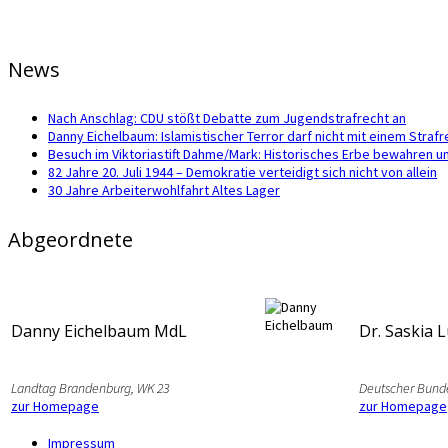
News
Nach Anschlag: CDU stößt Debatte zum Jugendstrafrecht an
Danny Eichelbaum: Islamistischer Terror darf nicht mit einem Str
Besuch im Viktoriastift Dahme/Mark: Historisches Erbe bewahren u
82 Jahre 20. Juli 1944 – Demokratie verteidigt sich nicht von allein
30 Jahre Arbeiterwohlfahrt Altes Lager
Abgeordnete
Danny Eichelbaum MdL
Dr. Saskia 
Landtag Brandenburg, WK 23
Deutscher Bund
zur Homepage
zur Homepage
Impressum