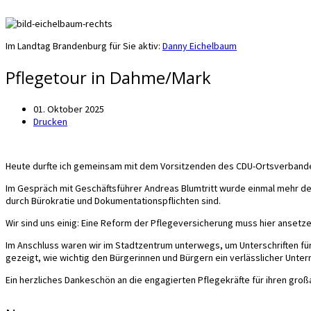
Im Landtag Brandenburg für Sie aktiv:
Danny Eichelbaum
Pflegetour in Dahme/Mark
01. Oktober 2025
Drucken
Heute durfte ich gemeinsam mit dem Vorsitzenden des CDU-Ortsverbande
Im Gespräch mit Geschäftsführer Andreas Blumtritt wurde einmal mehr deut
durch Bürokratie und Dokumentationspflichten sind.
Wir sind uns einig: Eine Reform der Pflegeversicherung muss hier ansetze
Im Anschluss waren wir im Stadtzentrum unterwegs, um Unterschriften für d
gezeigt, wie wichtig den Bürgerinnen und Bürgern ein verlässlicher Unterric
Ein herzliches Dankeschön an die engagierten Pflegekräfte für ihren großar