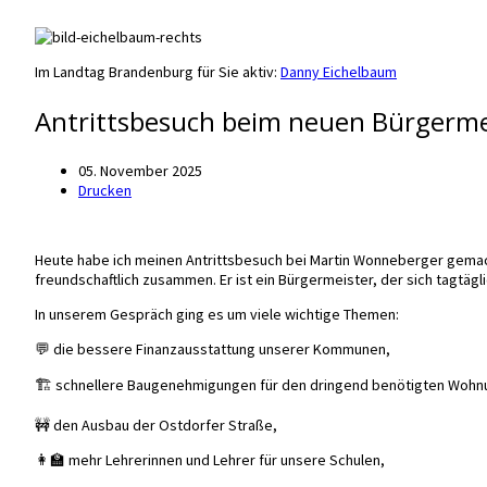
Im Landtag Brandenburg für Sie aktiv:
Danny Eichelbaum
Antrittsbesuch beim neuen Bürgerme
05. November 2025
Drucken
Heute habe ich meinen Antrittsbesuch bei Martin Wonneberger gemac
freundschaftlich zusammen. Er ist ein Bürgermeister, der sich tagtäg
In unserem Gespräch ging es um viele wichtige Themen:
💬 die bessere Finanzausstattung unserer Kommunen,
🏗️ schnellere Baugenehmigungen für den dringend benötigten Wohn
🚧 den Ausbau der Ostdorfer Straße,
👩‍🏫 mehr Lehrerinnen und Lehrer für unsere Schulen,