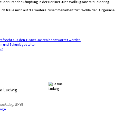
i der Brandbekämpfung in der Berliner Justizvollzugsanstalt Heidering.
h – ich freue mich auf die weitere Zusammenarbeit zum Wohle der Bürgerin
Strafrecht aus den 1950er-Jahren beantwortet werden
en und Zukunft gestalten
ein
ia Ludwig
Bundestag, WK 61
page