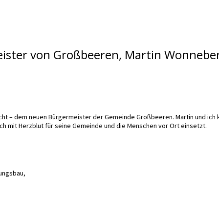
ister von Großbeeren, Martin Wonnebe
ht – dem neuen Bürgermeister der Gemeinde Großbeeren. Martin und ich ke
lich mit Herzblut für seine Gemeinde und die Menschen vor Ort einsetzt.
ungsbau,