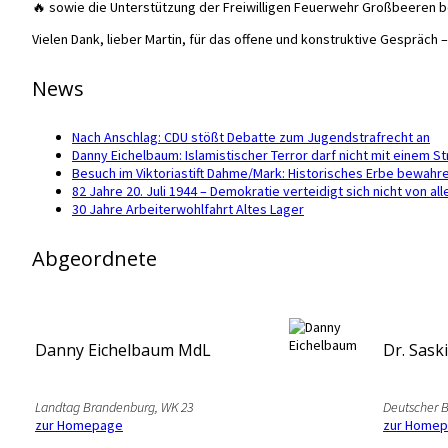
🔥 sowie die Unterstützung der Freiwilligen Feuerwehr Großbeeren be
Vielen Dank, lieber Martin, für das offene und konstruktive Gespräc
News
Nach Anschlag: CDU stößt Debatte zum Jugendstrafrecht an
Danny Eichelbaum: Islamistischer Terror darf nicht mit einem 
Besuch im Viktoriastift Dahme/Mark: Historisches Erbe bewahr
82 Jahre 20. Juli 1944 – Demokratie verteidigt sich nicht von all
30 Jahre Arbeiterwohlfahrt Altes Lager
Abgeordnete
Danny Eichelbaum MdL
Dr. Sask
Landtag Brandenburg, WK 23
Deutscher 
zur Homepage
zur Home