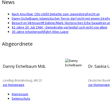
News
Nach Anschlag: CDU stößt Debatte zum Jugendstrafrecht an
Danny Eichelbaum: Islamistischer Terror darf nicht mit einem Str
Besuch im Viktoriastift Dahme/Mark: Historisches Erbe bewahren u
82 Jahre 20. Juli 1944 – Demokratie verteidigt sich nicht von allein
30 Jahre Arbeiterwohlfahrt Altes Lager
Abgeordnete
Danny Eichelbaum MdL
Dr. Saskia 
Landtag Brandenburg, WK 23
Deutscher Bund
zur Homepage
zur Homepage
Impressum
Datenschutz