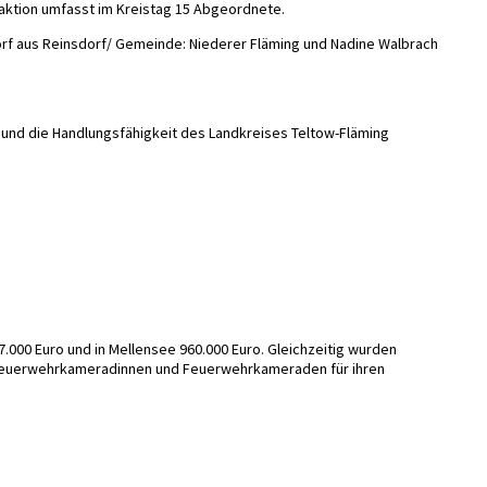
raktion umfasst im Kreistag 15 Abgeordnete.
rf aus Reinsdorf/ Gemeinde: Niederer Fläming und Nadine Walbrach
en und die Handlungsfähigkeit des Landkreises Teltow-Fläming
.000 Euro und in Mellensee 960.000 Euro. Gleichzeitig wurden
n Feuerwehrkameradinnen und Feuerwehrkameraden für ihren