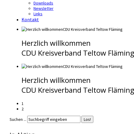
Downloads
Newsletter
Links
Kontakt
Herzlich willkommen
CDU Kreisverband Teltow Flämin
Herzlich willkommen
CDU Kreisverband Teltow Flämin
1
2
Suchen ...
Los!