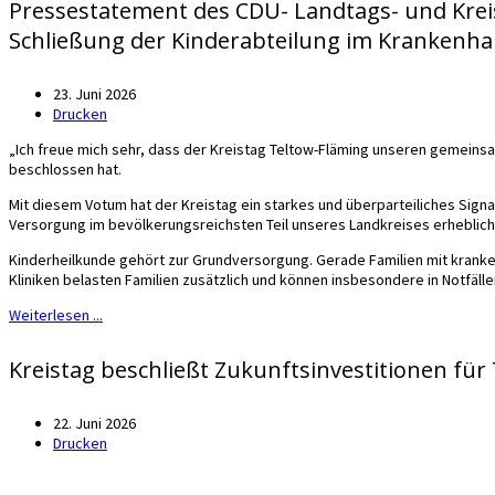
Pressestatement des CDU- Landtags- und Kre
Schließung der Kinderabteilung im Krankenha
23. Juni 2026
Drucken
„Ich freue mich sehr, dass der Kreistag Teltow-Fläming unseren gemeins
beschlossen hat.
Mit diesem Votum hat der Kreistag ein starkes und überparteiliches Signal
Versorgung im bevölkerungsreichsten Teil unseres Landkreises erheblich 
Kinderheilkunde gehört zur Grundversorgung. Gerade Familien mit krank
Kliniken belasten Familien zusätzlich und können insbesondere in Notfäll
Weiterlesen ...
Kreistag beschließt Zukunftsinvestitionen für
22. Juni 2026
Drucken