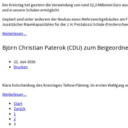
Der Kreistag hat gestern die Verwendung von rund 32,3 Millionen Euro a
und in unsere Schulen ermöglicht.
Geplant sind unter anderem der Neubau eines Mehrzweckgebäudes am Fe
zusätzlicher Raumkapazitäten für die J. H. Pestalozzi Schule (Fördersch
Weiterlesen ...
Björn Christian Paterok (CDU) zum Beigeordn
22. Juni 2026
Drucken
Klare Entscheidung des Kreistages Teltow-Fläming. Im ersten Wahlgang w
Weiterlesen ...
Start
Zurück
1
2
3