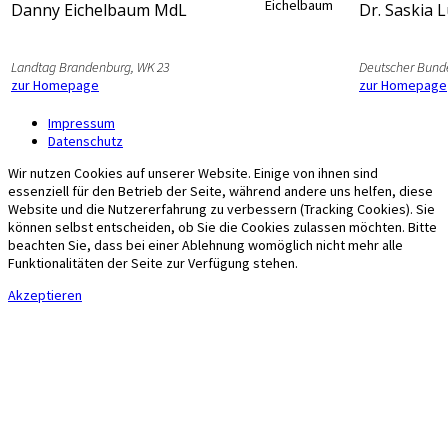
Danny Eichelbaum MdL
Dr. Saskia 
Landtag Brandenburg, WK 23
Deutscher Bund
zur Homepage
zur Homepage
Impressum
Datenschutz
Wir nutzen Cookies auf unserer Website. Einige von ihnen sind
essenziell für den Betrieb der Seite, während andere uns helfen, diese
Website und die Nutzererfahrung zu verbessern (Tracking Cookies). Sie
können selbst entscheiden, ob Sie die Cookies zulassen möchten. Bitte
beachten Sie, dass bei einer Ablehnung womöglich nicht mehr alle
Funktionalitäten der Seite zur Verfügung stehen.
Akzeptieren